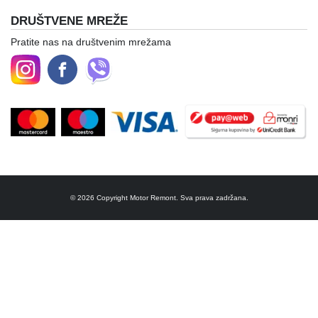
DRUŠTVENE MREŽE
Pratite nas na društvenim mrežama
© 2026 Copyright Motor Remont. Sva prava zadržana.