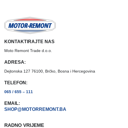
KONTAKTIRAJTE NAS
Moto Remont Trade d.o.o.
ADRESA:
Dejtonska 127 76100, Brčko, Bosna i Hercegovina
TELEFON:
065 / 655 – 111
EMAIL:
SHOP@MOTORREMONT.BA
RADNO VRIJEME